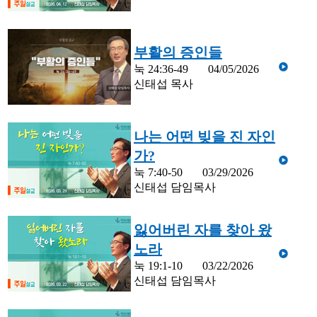
부활의 증인들
눅 24:36-49
04/05/2026
신태섭 목사
나는 어떤 빚을 진 자인
가?
눅 7:40-50
03/29/2026
신태섭 담임목사
잃어버린 자를 찾아 왔
노라
눅 19:1-10
03/22/2026
신태섭 담임목사