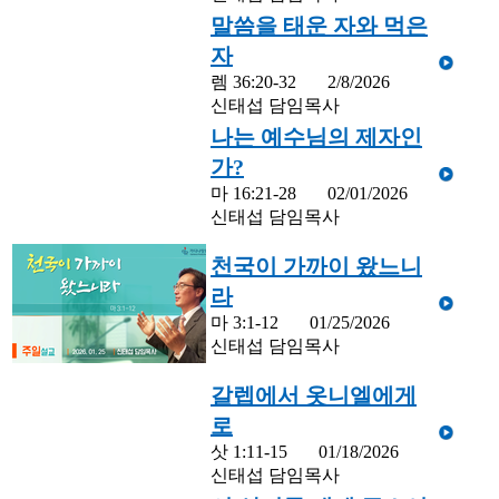
말씀을 태운 자와 먹은
자
렘 36:20-32
2/8/2026
신태섭 담임목사
나는 예수님의 제자인
가?
마 16:21-28
02/01/2026
신태섭 담임목사
천국이 가까이 왔느니
라
마 3:1-12
01/25/2026
신태섭 담임목사
갈렙에서 옷니엘에게
로
삿 1:11-15
01/18/2026
신태섭 담임목사